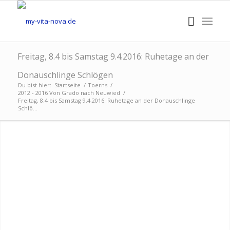
Freitag, 8.4 bis Samstag 9.4.2016: Ruhetage an der
Donauschlinge Schlögen
Du bist hier:
Startseite
/
Toerns
/
2012 - 2016 Von Grado nach Neuwied
/
Freitag, 8.4 bis Samstag 9.4.2016: Ruhetage an der Donauschlinge
Schlö...