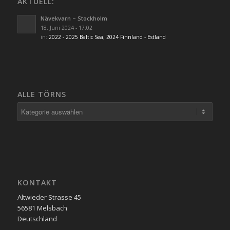
AKTUELL:
Nävekvarn – Stockholm
18. Juni 2024 - 17:02
in:
2022 - 2025 Baltic Sea
,
2024 Finnland - Estland
ALLE TÖRNS
Alle
Törns
KONTAKT
Altwieder Strasse 45
56581 Melsbach
Deutschland