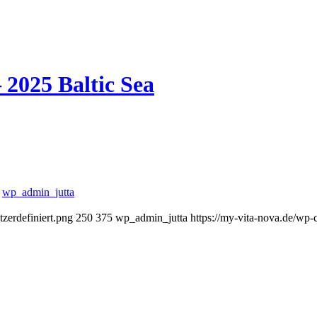
 2025 Baltic Sea
n
wp_admin_jutta
zerdefiniert.png
250
375
wp_admin_jutta
https://my-vita-nova.de/wp-