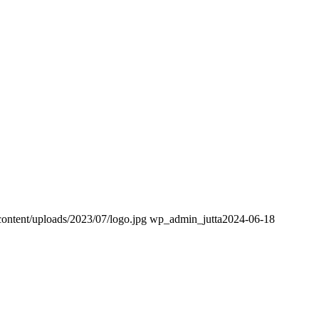
content/uploads/2023/07/logo.jpg
wp_admin_jutta
2024-06-18