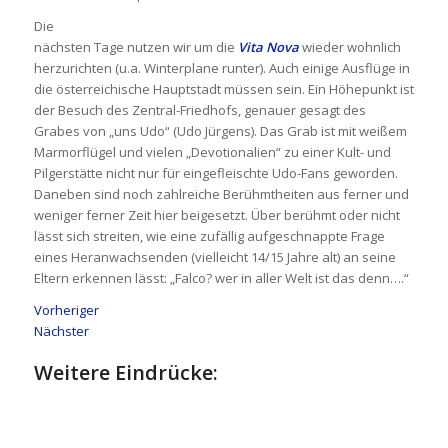
Die
nächsten Tage nutzen wir um die
Vita Nova
wieder wohnlich
herzurichten (u.a. Winterplane runter). Auch einige Ausflüge in
die österreichische Hauptstadt müssen sein. Ein Höhepunkt ist
der Besuch des Zentral-Friedhofs, genauer gesagt des
Grabes von „uns Udo“ (Udo Jürgens). Das Grab ist mit weißem
Marmorflügel und vielen „Devotionalien“ zu einer Kult- und
Pilgerstätte nicht nur für eingefleischte Udo-Fans geworden.
Daneben sind noch zahlreiche Berühmtheiten aus ferner und
weniger ferner Zeit hier beigesetzt. Über berühmt oder nicht
lässt sich streiten, wie eine zufällig aufgeschnappte Frage
eines Heranwachsenden (vielleicht 14/15 Jahre alt) an seine
Eltern erkennen lässt: „Falco? wer in aller Welt ist das denn….“
Vorheriger
Nächster
Weitere Eindrücke: