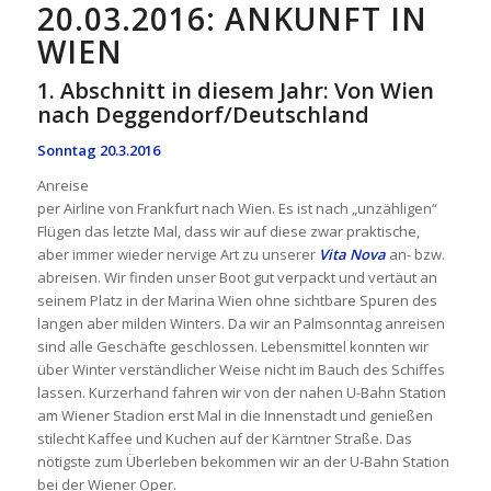
20.03.2016: ANKUNFT IN
WIEN
1. Abschnitt in diesem Jahr: Von Wien
nach Deggendorf/Deutschland
Sonntag 20.3.2016
Anreise
per Airline von Frankfurt nach Wien. Es ist nach „unzähligen“
Flügen das letzte Mal, dass wir auf diese zwar praktische,
aber immer wieder nervige Art zu unserer
Vita Nova
an- bzw.
abreisen. Wir finden unser Boot gut verpackt und vertäut an
seinem Platz in der Marina Wien ohne sichtbare Spuren des
langen aber milden Winters. Da wir an Palmsonntag anreisen
sind alle Geschäfte geschlossen. Lebensmittel konnten wir
über Winter verständlicher Weise nicht im Bauch des Schiffes
lassen. Kurzerhand fahren wir von der nahen U-Bahn Station
am Wiener Stadion erst Mal in die Innenstadt und genießen
stilecht Kaffee und Kuchen auf der Kärntner Straße. Das
nötigste zum Überleben bekommen wir an der U-Bahn Station
bei der Wiener Oper.