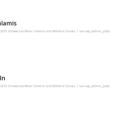
alamis
/
,
2015 Schwarzes Meer Untere und Mittlere Donau
von
wp_admin_jutta
ln
/
,
2015 Schwarzes Meer Untere und Mittlere Donau
von
wp_admin_jutta