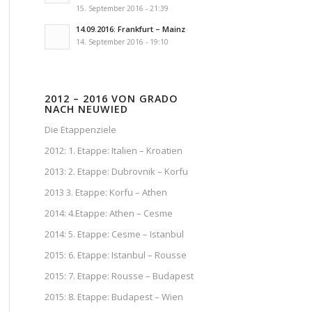
15. September 2016 - 21:39
14.09.2016: Frankfurt – Mainz
14. September 2016 - 19:10
2012 – 2016 VON GRADO
NACH NEUWIED
Die Etappenziele
2012: 1. Etappe: Italien – Kroatien
2013: 2. Etappe: Dubrovnik – Korfu
2013 3. Etappe: Korfu – Athen
2014: 4.Etappe: Athen – Cesme
2014: 5. Etappe: Cesme – Istanbul
2015: 6. Etappe: Istanbul – Rousse
2015: 7. Etappe: Rousse – Budapest
2015: 8. Etappe: Budapest – Wien