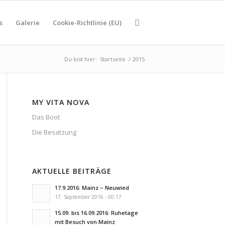
s
Galerie
Cookie-Richtlinie (EU)
Du bist hier:
Startseite
/
2015
MY VITA NOVA
Das Boot
Die Besatzung
AKTUELLE BEITRÄGE
17.9.2016: Mainz – Neuwied
17. September 2016 - 00:17
15.09. bis 16.09.2016: Ruhetage
mit Besuch von Mainz