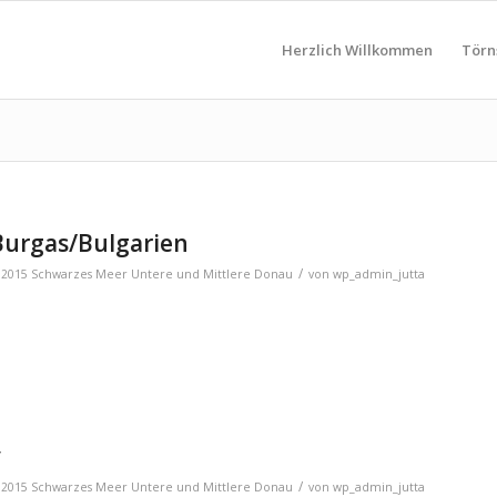
Herzlich Willkommen
Törn
 Burgas/Bulgarien
/
,
2015 Schwarzes Meer Untere und Mittlere Donau
von
wp_admin_jutta
y
/
,
2015 Schwarzes Meer Untere und Mittlere Donau
von
wp_admin_jutta