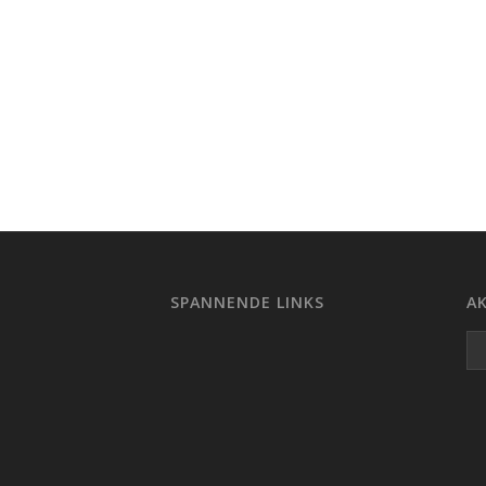
SPANNENDE LINKS
AK