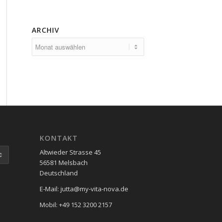
ARCHIV
KONTAKT
Altwieder Strasse 45
56581 Melsbach
Deutschland
E-Mail: jutta@my-vita-nova.de
Mobil: +49 152 3200 2157