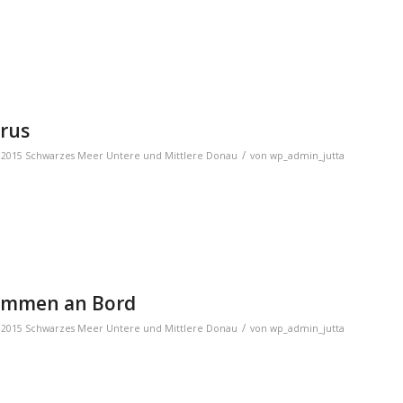
orus
/
,
2015 Schwarzes Meer Untere und Mittlere Donau
von
wp_admin_jutta
 kommen an Bord
/
,
2015 Schwarzes Meer Untere und Mittlere Donau
von
wp_admin_jutta