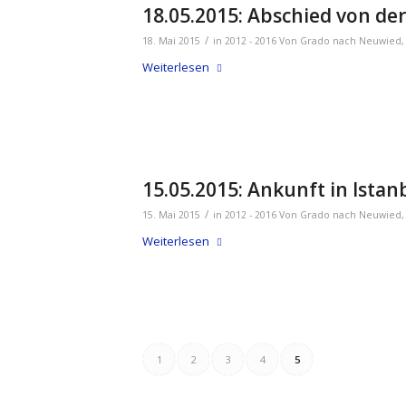
18.05.2015: Abschied von de
/
18. Mai 2015
in
2012 - 2016 Von Grado nach Neuwied
Weiterlesen
15.05.2015: Ankunft in Istan
/
15. Mai 2015
in
2012 - 2016 Von Grado nach Neuwied
Weiterlesen
1
2
3
4
5