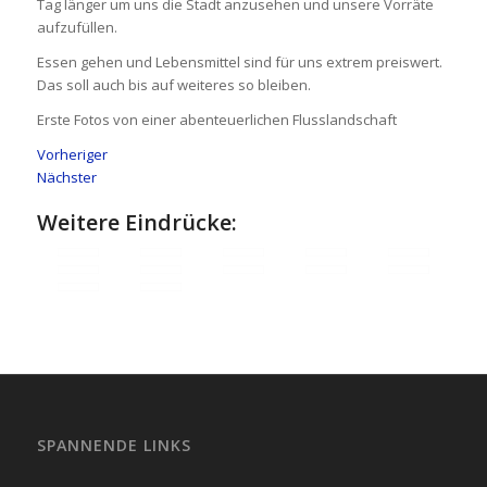
Tag länger um uns die Stadt anzusehen und unsere Vorräte
aufzufüllen.
Essen gehen und Lebensmittel sind für uns extrem preiswert.
Das soll auch bis auf weiteres so bleiben.
Erste Fotos von einer abenteuerlichen Flusslandschaft
Vorheriger
Nächster
Weitere Eindrücke:
SPANNENDE LINKS