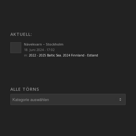
AKTUELL:
Nävekvarn – Stockholm
18. Juni 2024 - 17:02
in:
2022 - 2025 Baltic Sea
,
2024 Finnland - Estland
ALLE TÖRNS
Alle
Törns