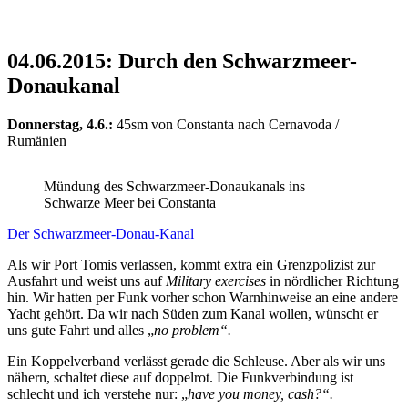
04.06.2015: Durch den Schwarzmeer-
Donaukanal
Donnerstag, 4.6.:
45sm von Constanta nach Cernavoda /
Rumänien
Mündung des Schwarzmeer-Donaukanals ins
Schwarze Meer bei Constanta
Der Schwarzmeer-Donau-Kanal
Als wir Port Tomis verlassen, kommt extra ein Grenzpolizist zur
Ausfahrt und weist uns auf
Military exercises
in nördlicher Richtung
hin. Wir hatten per Funk vorher schon Warnhinweise an eine andere
Yacht gehört. Da wir nach Süden zum Kanal wollen, wünscht er
uns gute Fahrt und alles „
no problem“.
Ein Koppelverband verlässt gerade die Schleuse. Aber als wir uns
nähern, schaltet diese auf doppelrot. Die Funkverbindung ist
schlecht und ich verstehe nur: „
have you money, cash?“.