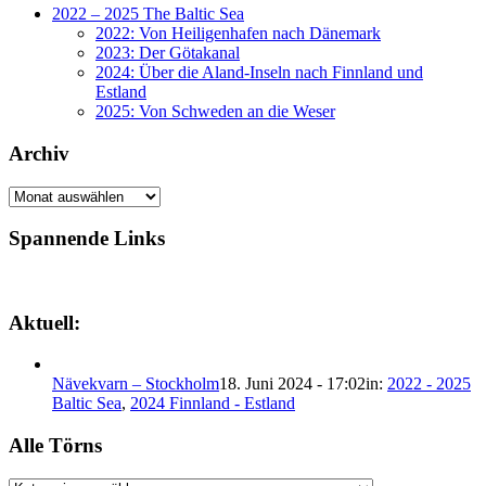
2022 – 2025 The Baltic Sea
2022: Von Heiligenhafen nach Dänemark
2023: Der Götakanal
2024: Über die Aland-Inseln nach Finnland und
Estland
2025: Von Schweden an die Weser
Archiv
Archiv
Spannende Links
Aktuell:
Nävekvarn – Stockholm
18. Juni 2024 - 17:02
in:
2022 - 2025
Baltic Sea
,
2024 Finnland - Estland
Alle Törns