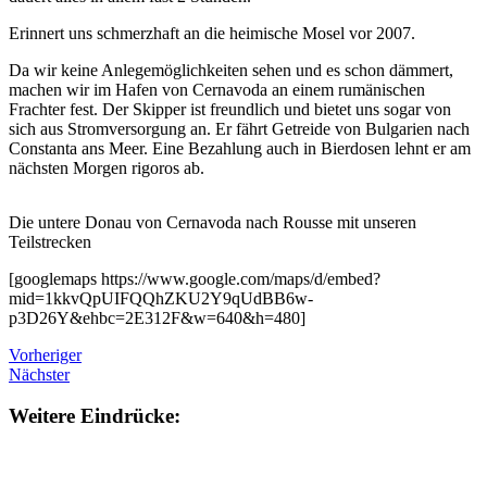
Erinnert uns schmerzhaft an die heimische Mosel vor 2007.
Da wir keine Anlegemöglichkeiten sehen und es schon dämmert,
machen wir im Hafen von Cernavoda an einem rumänischen
Frachter fest. Der Skipper ist freundlich und bietet uns sogar von
sich aus Stromversorgung an. Er fährt Getreide von Bulgarien nach
Constanta ans Meer. Eine Bezahlung auch in Bierdosen lehnt er am
nächsten Morgen rigoros ab.
Die untere Donau von Cernavoda nach Rousse mit unseren
Teilstrecken
[googlemaps https://www.google.com/maps/d/embed?
mid=1kkvQpUIFQQhZKU2Y9qUdBB6w-
p3D26Y&ehbc=2E312F&w=640&h=480]
Vorheriger
Nächster
Weitere Eindrücke: