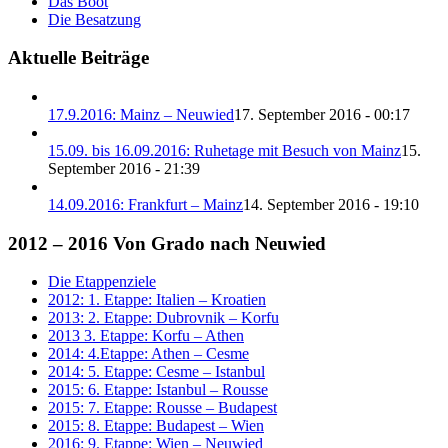
Das Boot
Die Besatzung
Aktuelle Beiträge
17.9.2016: Mainz – Neuwied
17. September 2016 - 00:17
15.09. bis 16.09.2016: Ruhetage mit Besuch von Mainz
15.
September 2016 - 21:39
14.09.2016: Frankfurt – Mainz
14. September 2016 - 19:10
2012 – 2016 Von Grado nach Neuwied
Die Etappenziele
2012: 1. Etappe: Italien – Kroatien
2013: 2. Etappe: Dubrovnik – Korfu
2013 3. Etappe: Korfu – Athen
2014: 4.Etappe: Athen – Cesme
2014: 5. Etappe: Cesme – Istanbul
2015: 6. Etappe: Istanbul – Rousse
2015: 7. Etappe: Rousse – Budapest
2015: 8. Etappe: Budapest – Wien
2016: 9. Etappe: Wien – Neuwied