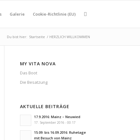
s
Galerie
Cookie-Richtlinie (EU)
Du bist hier:
Startseite
/
HERZLICH WILLKOMMEN
MY VITA NOVA
Das Boot
Die Besatzung
AKTUELLE BEITRÄGE
17.9.2016: Mainz – Neuwied
17. September 2016 - 00:17
15.09. bis 16.09.2016: Ruhetage
mit Besuch von Mainz