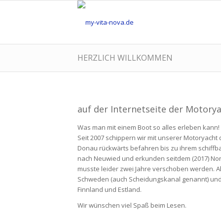
HERZLICH WILLKOMMEN
auf der Internetseite der Motorya
Was man mit einem Boot so alles erleben kann!
Seit 2007 schippern wir mit unserer Motoryacht 
Donau rückwärts befahren bis zu ihrem schiff
nach Neuwied und erkunden seitdem (2017) No
musste leider zwei Jahre verschoben werden. A
Schweden (auch Scheidungskanal genannt) und w
Finnland und Estland.
Wir wünschen viel Spaß beim Lesen.