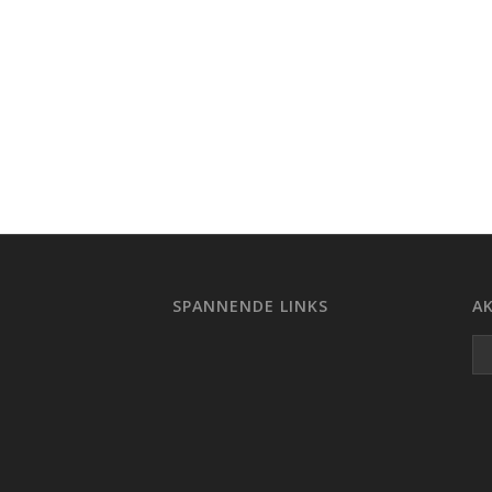
SPANNENDE LINKS
AK