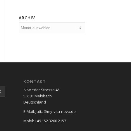
ARCHIV
KONTAKT
Altwieder Strasse 45
56581 Melsbach
Deutschland
E-Mail: jutta@my-vita-nova.de
Mobil: +49 152 3200 2157