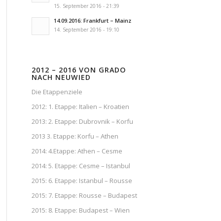
15. September 2016 - 21:39
14.09.2016: Frankfurt – Mainz
14. September 2016 - 19:10
2012 – 2016 VON GRADO
NACH NEUWIED
Die Etappenziele
2012: 1. Etappe: Italien – Kroatien
2013: 2. Etappe: Dubrovnik – Korfu
2013 3. Etappe: Korfu – Athen
2014: 4.Etappe: Athen – Cesme
2014: 5. Etappe: Cesme – Istanbul
2015: 6. Etappe: Istanbul – Rousse
2015: 7. Etappe: Rousse – Budapest
2015: 8. Etappe: Budapest – Wien