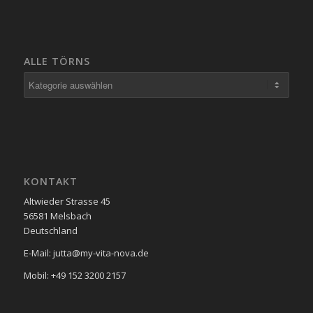
ALLE TÖRNS
Alle
Törns
KONTAKT
Altwieder Strasse 45
56581 Melsbach
Deutschland
E-Mail: jutta@my-vita-nova.de
Mobil: +49 152 3200 2157