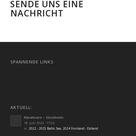
SENDE UNS EINE
NACHRICHT
SPANNENDE LINKS
AKTUELL:
Nävekvarn – Stockholm
18. Juni 2024 - 17:02
in:
2022 - 2025 Baltic Sea
,
2024 Finnland - Estland