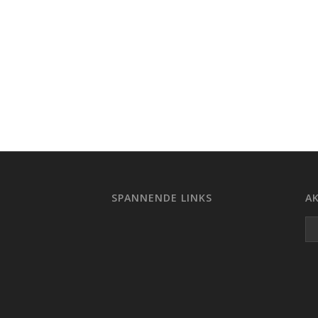
SPANNENDE LINKS
AK