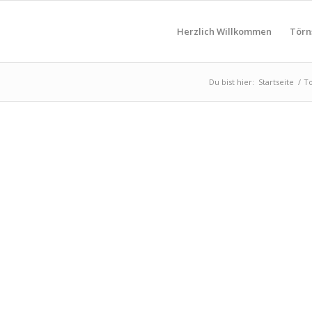
Herzlich Willkommen
Törn
Du bist hier:
Startseite
/
T