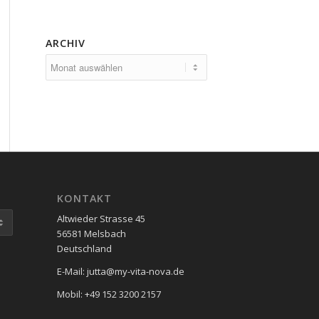
ARCHIV
KONTAKT
Altwieder Strasse 45
56581 Melsbach
Deutschland
E-Mail: jutta@my-vita-nova.de
Mobil: +49 152 3200 2157