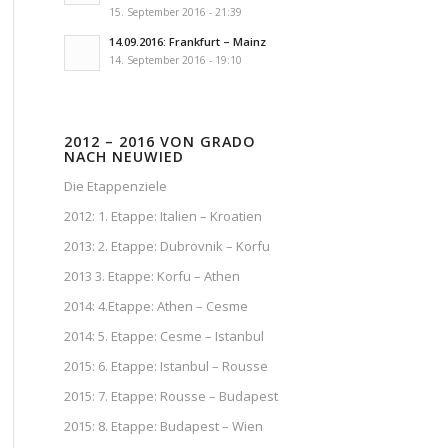
15. September 2016 - 21:39
14.09.2016: Frankfurt – Mainz
14. September 2016 - 19:10
2012 – 2016 VON GRADO
NACH NEUWIED
Die Etappenziele
2012: 1. Etappe: Italien – Kroatien
2013: 2. Etappe: Dubrovnik – Korfu
2013 3. Etappe: Korfu – Athen
2014: 4.Etappe: Athen – Cesme
2014: 5. Etappe: Cesme – Istanbul
2015: 6. Etappe: Istanbul – Rousse
2015: 7. Etappe: Rousse – Budapest
2015: 8. Etappe: Budapest – Wien