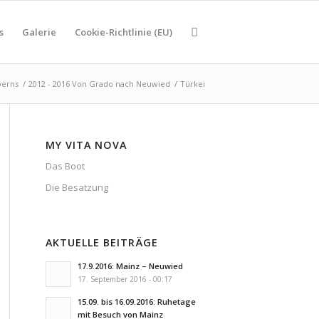
s
Galerie
Cookie-Richtlinie (EU)
oerns
/
2012 - 2016 Von Grado nach Neuwied
/
Türkei
MY VITA NOVA
Das Boot
Die Besatzung
AKTUELLE BEITRÄGE
17.9.2016: Mainz – Neuwied
17. September 2016 - 00:17
15.09. bis 16.09.2016: Ruhetage
mit Besuch von Mainz