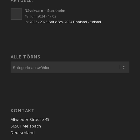
AKTUELL:
Nävekvarn – Stockholm
18. Juni 2024 - 17:02
in:
2022 - 2025 Baltic Sea
,
2024 Finnland - Estland
ALLE TÖRNS
Alle
Törns
KONTAKT
Altwieder Strasse 45
56581 Melsbach
Deutschland