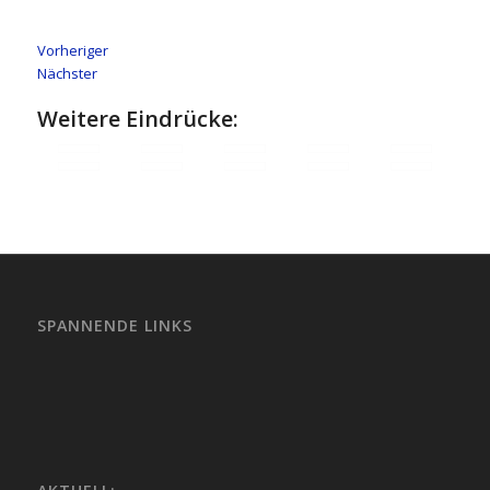
Vorheriger
Nächster
Weitere Eindrücke:
SPANNENDE LINKS