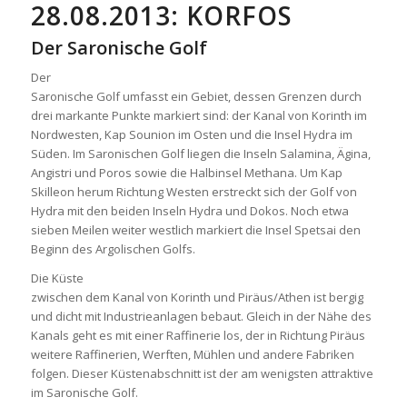
28.08.2013: KORFOS
Der Saronische Golf
Der
Saronische Golf umfasst ein Gebiet, dessen Grenzen durch
drei markante Punkte markiert sind: der Kanal von Korinth im
Nordwesten, Kap Sounion im Osten und die Insel Hydra im
Süden. Im Saronischen Golf liegen die Inseln Salamina, Ägina,
Angistri und Poros sowie die Halbinsel Methana. Um Kap
Skilleon herum Richtung Westen erstreckt sich der Golf von
Hydra mit den beiden Inseln Hydra und Dokos. Noch etwa
sieben Meilen weiter westlich markiert die Insel Spetsai den
Beginn des Argolischen Golfs.
Die Küste
zwischen dem Kanal von Korinth und Piräus/Athen ist bergig
und dicht mit Industrieanlagen bebaut. Gleich in der Nähe des
Kanals geht es mit einer Raffinerie los, der in Richtung Piräus
weitere Raffinerien, Werften, Mühlen und andere Fabriken
folgen. Dieser Küstenabschnitt ist der am wenigsten attraktive
im Saronische Golf.