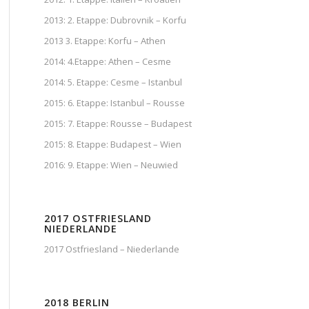
2013: 2. Etappe: Dubrovnik – Korfu
2013 3. Etappe: Korfu – Athen
2014: 4.Etappe: Athen – Cesme
2014: 5. Etappe: Cesme – Istanbul
2015: 6. Etappe: Istanbul – Rousse
2015: 7. Etappe: Rousse – Budapest
2015: 8. Etappe: Budapest – Wien
2016: 9. Etappe: Wien – Neuwied
2017 OSTFRIESLAND
NIEDERLANDE
2017 Ostfriesland – Niederlande
2018 BERLIN