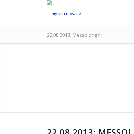
22.08.2013: Messolonghi
22.08.2013: MESSO