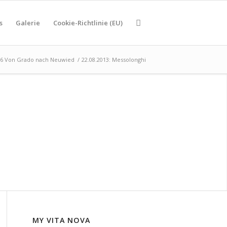
s
Galerie
Cookie-Richtlinie (EU)
016 Von Grado nach Neuwied
/
22.08.2013: Messolonghi
MY VITA NOVA