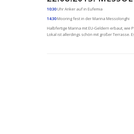
10:30
Uhr Anker auf in Eufemia
14:30
Mooring fest in der Marina Messolonghi
Halbfertige Marina mit EU-Geldern erbaut, wie 
Lokal ist allerdings schön mit großer Terrasse. Es