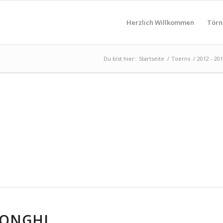
Herzlich Willkommen
Törn
Du bist hier:
Startseite
/
Toerns
/
2012 - 2
LONGHI