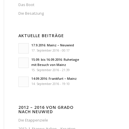
Das Boot
Die Besatzung
AKTUELLE BEITRÄGE
17.9.2016: Mainz – Neuwied
17. September 2016 - 00:17
15.09. bis 16.09.2016: Ruhetage
mit Besuch von Mainz
15. September 2016 - 21:39
14.09.2016: Frankfurt – Mainz
14. September 2016 - 19:10
2012 – 2016 VON GRADO
NACH NEUWIED
Die Etappenziele
2012: 1. Etappe: Italien – Kroatien