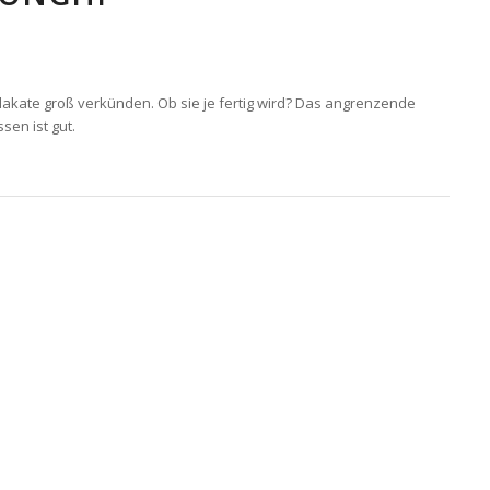
Plakate groß verkünden. Ob sie je fertig wird? Das angrenzende
sen ist gut.