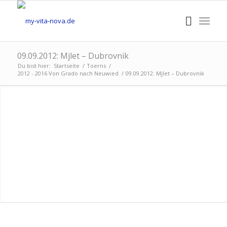
09.09.2012: Mjlet – Dubrovnik
Du bist hier:
Startseite
/
Toerns
/
2012 - 2016 Von Grado nach Neuwied
/
09.09.2012: Mjlet – Dubrovnik