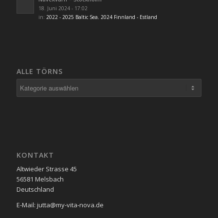
18. Juni 2024 - 17:02
in:
2022 - 2025 Baltic Sea
,
2024 Finnland - Estland
ALLE TÖRNS
Alle
Törns
KONTAKT
Altwieder Strasse 45
56581 Melsbach
Deutschland
E-Mail: jutta@my-vita-nova.de