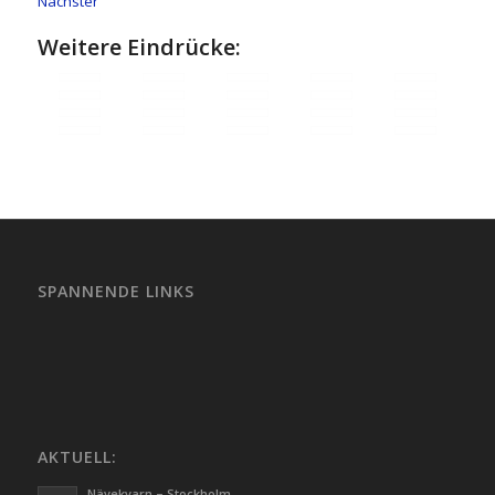
Nächster
Weitere Eindrücke:
SPANNENDE LINKS
AKTUELL:
Nävekvarn – Stockholm